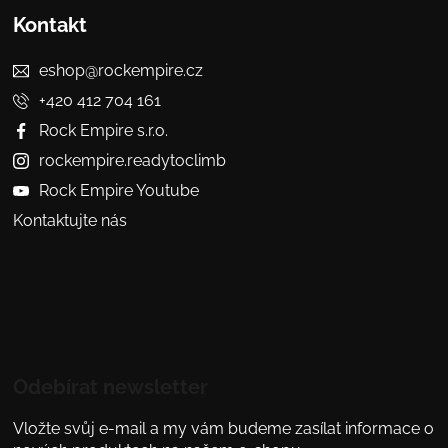
Kontakt
eshop@rockempire.cz
+420 412 704 161
Rock Empire s.r.o.
rockempire.readytoclimb
Rock Empire Youtube
Kontaktujte nás
Odebírat newsletter
Vložte svůj e-mail a my vám budeme zasílat informace o