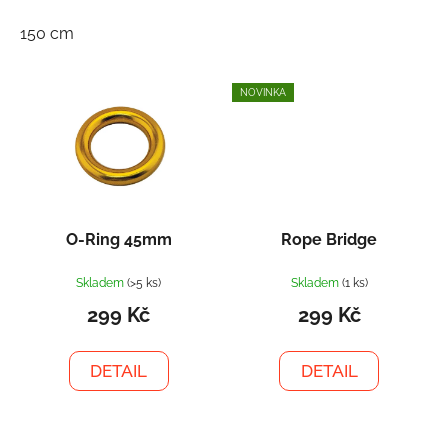
150 cm
NOVINKA
O-Ring 45mm
Rope Bridge
Skladem
(>5 ks)
Skladem
(1 ks)
299 Kč
299 Kč
DETAIL
DETAIL