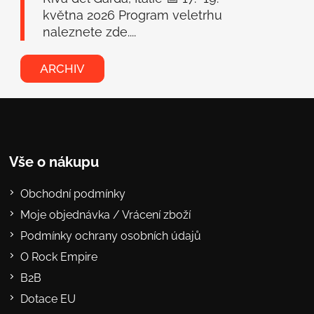
května 2026 Program veletrhu
naleznete zde....
ARCHIV
Vše o nákupu
Obchodní podmínky
Moje objednávka / Vrácení zboží
Podmínky ochrany osobních údajů
O Rock Empire
B2B
Dotace EU