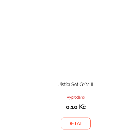
Jistící Set GYM II
Vyprodáno
0,10 Kč
DETAIL