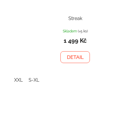
Streak
Skladem
(>5 ks)
1 499 Kč
DETAIL
XXL
S-XL