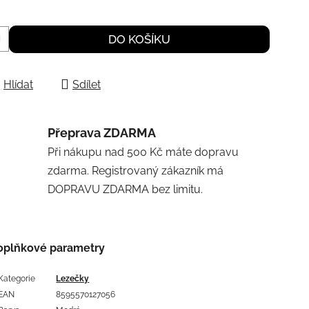
DO KOŠÍKU
Hlídat
Sdílet
Přeprava ZDARMA
Při nákupu nad 500 Kč máte dopravu
zdarma. Registrovaný zákazník má
DOPRAVU ZDARMA bez limitu.
oplňkové parametry
Kategorie
Lezečky
EAN
8595570127056