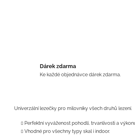
Dárek zdarma
Ke každé objednávce dárek zdarma.
Univerzální lezečky pro milovníky všech druhů lezení.
Perfektní vyváženost pohodlí, trvanlivosti a výkon
Vhodné pro všechny typy skal i indoor.