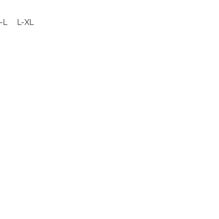
-L
L-XL