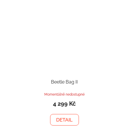
Beetle Bag II
Momentálně nedostupné
4 299 Kč
DETAIL