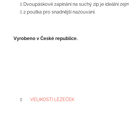
Dvoupáskové zapínání na suchý zip je ideální zej
2 poutka pro snadnější nazouvání.
Vyrobeno v České republice.
VELIKOSTI LEZEČEK