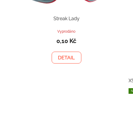
Streak Lady
Vyprodáno
0,10 Kč
DETAIL
X
N