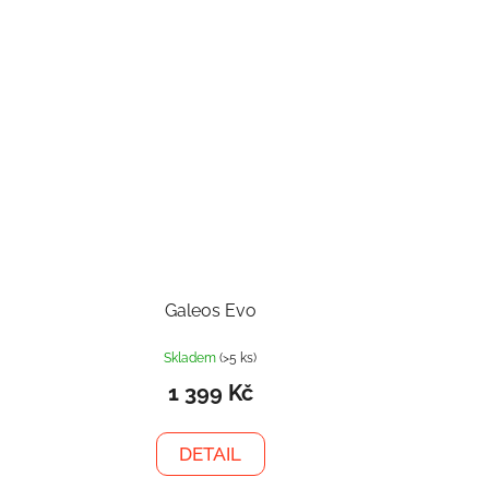
Galeos Evo
Skladem
(>5 ks)
1 399 Kč
DETAIL