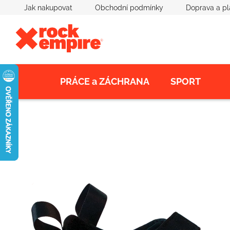
Přejít
Jak nakupovat
Obchodní podmínky
Doprava a pl
na
obsah
PRÁCE a ZÁCHRANA
SPORT