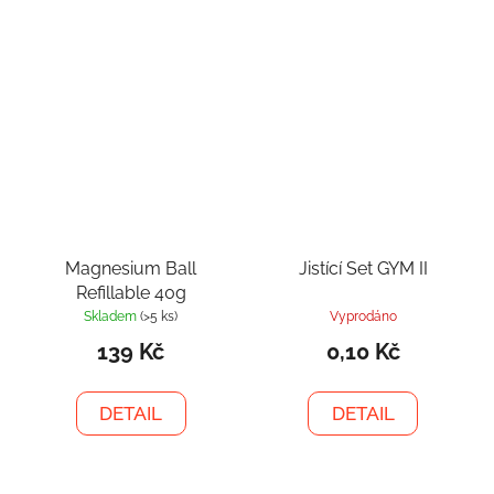
Magnesium Ball
Jistící Set GYM II
Refillable 40g
Skladem
(>5 ks)
Vyprodáno
139 Kč
0,10 Kč
DETAIL
DETAIL