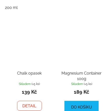
200 ml
Chalk opasek
Magnesium Container
100g
Skladem
(>5 ks)
Skladem
(>5 ks)
139 Kč
189 Kč
DETAIL
DO KOŠÍKU