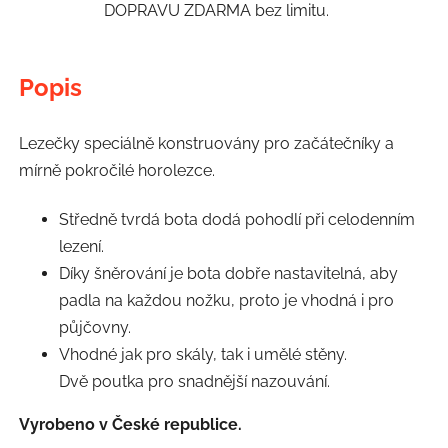
DOPRAVU ZDARMA bez limitu.
Popis
Lezečky speciálně konstruovány pro začátečníky a
mírně pokročilé horolezce.
Středně tvrdá bota dodá pohodlí při celodenním
lezení.
Díky šněrování je bota dobře nastavitelná, aby
padla na každou nožku, proto je vhodná i pro
půjčovny.
Vhodné jak pro skály, tak i umělé stěny.
Dvě poutka pro snadnější nazouvání.
Vyrobeno v České republice.