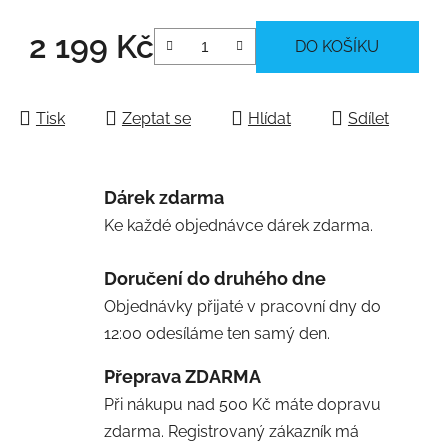
2 199 Kč
DO KOŠÍKU
Měrná cena:
Tisk
Zeptat se
Hlídat
Sdílet
Dárek zdarma
Ke každé objednávce dárek zdarma.
Doručení do druhého dne
Objednávky přijaté v pracovní dny do
12:00 odesíláme ten samý den.
Přeprava ZDARMA
Při nákupu nad 500 Kč máte dopravu
zdarma. Registrovaný zákazník má