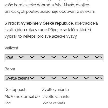
vaše horolezecké dobrodružství. Navíc, dvojice
praktických poutek usnadňuje obouvání a svlékání.
S hrdostí
vyrábíme v České republice
, kde tradice a
kvalita jdou ruku v ruce. Připojte se k těm, kteří si
vybírají to nejlepší pro své lezecké výzvy.
Velikost
Barva
Dostupnost
Zvolte variantu
Můžeme doručit do:
Zvolte variantu
Kód:
Zvolte variantu