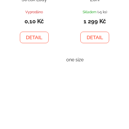
Vyprodáno
Skladem
(>5 ks)
0,10 Kč
1 299 Kč
DETAIL
DETAIL
one size