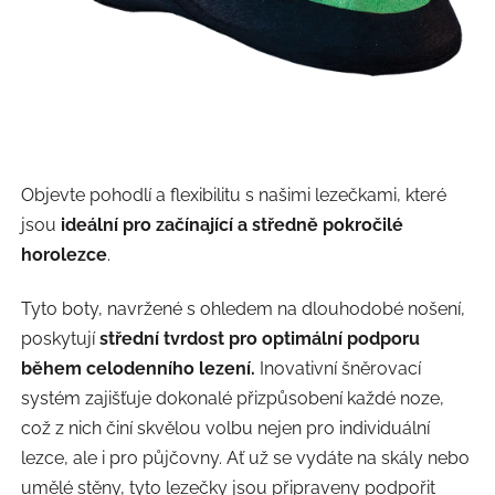
Objevte pohodlí a flexibilitu s našimi lezečkami, které
jsou
ideální pro začínající a středně pokročilé
horolezce
.
Tyto boty, navržené s ohledem na dlouhodobé nošení,
poskytují
střední tvrdost pro optimální podporu
během celodenního lezení.
Inovativní šněrovací
systém zajišťuje dokonalé přizpůsobení každé noze,
což z nich činí skvělou volbu nejen pro individuální
lezce, ale i pro půjčovny. Ať už se vydáte na skály nebo
umělé stěny, tyto lezečky jsou připraveny podpořit