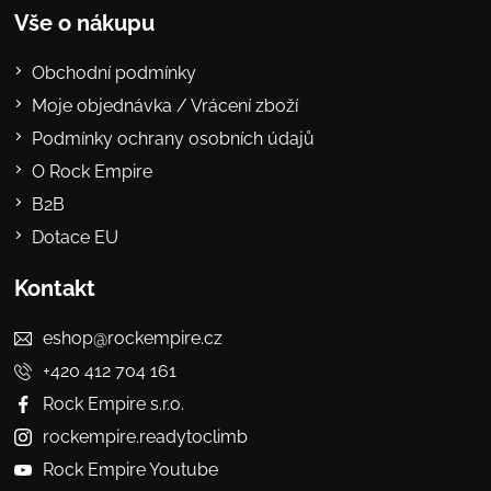
Vše o nákupu
Obchodní podmínky
Moje objednávka / Vrácení zboží
Podmínky ochrany osobních údajů
O Rock Empire
B2B
Dotace EU
Kontakt
eshop@rockempire.cz
+420 412 704 161
Rock Empire s.r.o.
rockempire.readytoclimb
Rock Empire Youtube