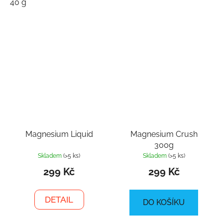
40 g
Magnesium Liquid
Magnesium Crush
300g
Skladem
(>5 ks)
Skladem
(>5 ks)
299 Kč
299 Kč
DETAIL
DO KOŠÍKU