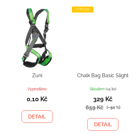
VÝPRODEJ
Zuni
Chalk Bag Basic Slight
Vyprodáno
Skladem
(>5 ks)
0,10 Kč
329 Kč
659 Kč
(–50 %)
DETAIL
DETAIL