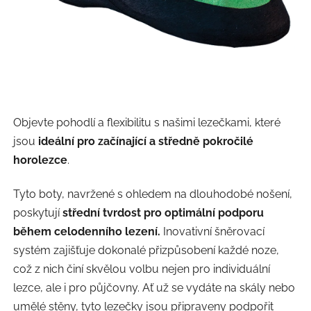
Objevte pohodlí a flexibilitu s našimi lezečkami, které
jsou
ideální pro začínající a středně pokročilé
horolezce
.
Tyto boty, navržené s ohledem na dlouhodobé nošení,
poskytují
střední tvrdost pro optimální podporu
během celodenního lezení.
Inovativní šněrovací
systém zajišťuje dokonalé přizpůsobení každé noze,
což z nich činí skvělou volbu nejen pro individuální
lezce, ale i pro půjčovny. Ať už se vydáte na skály nebo
umělé stěny, tyto lezečky jsou připraveny podpořit