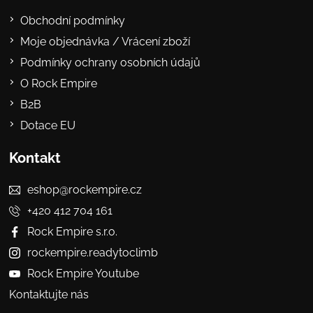
Obchodní podmínky
Moje objednávka / Vrácení zboží
Podmínky ochrany osobních údajů
O Rock Empire
B2B
Dotace EU
Kontakt
eshop@rockempire.cz
+420 412 704 161
Rock Empire s.r.o.
rockempire.readytoclimb
Rock Empire Youtube
Kontaktujte nás