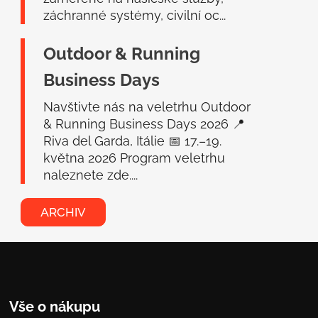
záchranné systémy, civilní oc...
Outdoor & Running
Business Days
Navštivte nás na veletrhu Outdoor
& Running Business Days 2026 📍
Riva del Garda, Itálie 📅 17.–19.
května 2026 Program veletrhu
naleznete zde....
ARCHIV
Vše o nákupu