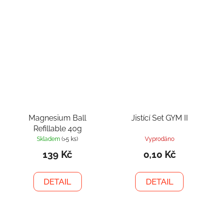
Magnesium Ball
Jistící Set GYM II
Refillable 40g
Skladem
(>5 ks)
Vyprodáno
139 Kč
0,10 Kč
DETAIL
DETAIL