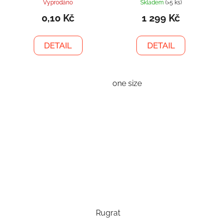
Vyprodáno
Skladem
(>5 ks)
0,10 Kč
1 299 Kč
DETAIL
DETAIL
one size
Rugrat