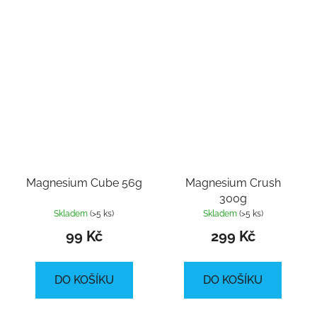
Magnesium Cube 56g
Magnesium Crush
300g
Skladem
(>5 ks)
Skladem
(>5 ks)
99 Kč
299 Kč
DO KOŠÍKU
DO KOŠÍKU