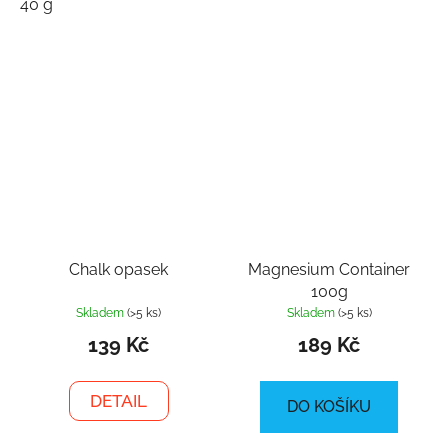
40 g
Chalk opasek
Magnesium Container
100g
Skladem
(>5 ks)
Skladem
(>5 ks)
139 Kč
189 Kč
DETAIL
DO KOŠÍKU