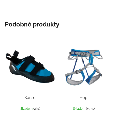
Podobné produkty
Kanrei
Hopi
Skladem
(2 ks)
Skladem
(>5 ks)