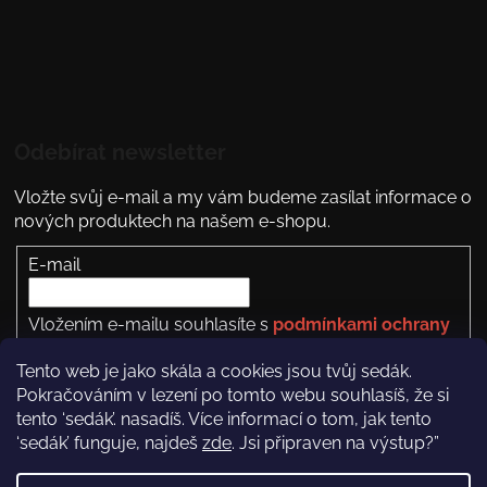
Odebírat newsletter
Vložte svůj e-mail a my vám budeme zasílat informace o
nových produktech na našem e-shopu.
E-mail
Vložením e-mailu souhlasíte s
podmínkami ochrany
osobních údajů
Tento web je jako skála a cookies jsou tvůj sedák.
PŘIHLÁSIT SE
Pokračováním v lezení po tomto webu souhlasíš, že si
tento ‘sedák’. nasadíš. Více informací o tom, jak tento
‘sedák’ funguje, najdeš
zde
. Jsi připraven na výstup?”