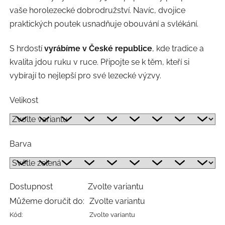
vaše horolezecké dobrodružství. Navíc, dvojice
praktických poutek usnadňuje obouvání a svlékání.
S hrdostí
vyrábíme v České republice
, kde tradice a
kvalita jdou ruku v ruce. Připojte se k těm, kteří si
vybírají to nejlepší pro své lezecké výzvy.
Velikost
Barva
Dostupnost
Zvolte variantu
Můžeme doručit do:
Zvolte variantu
Kód:
Zvolte variantu