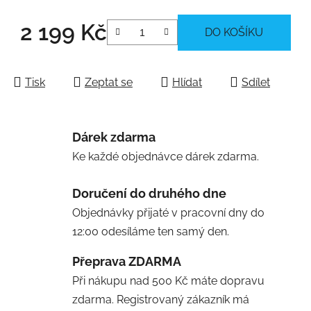
2 199 Kč
DO KOŠÍKU
Měrná cena:
Tisk
Zeptat se
Hlídat
Sdílet
Dárek zdarma
Ke každé objednávce dárek zdarma.
Doručení do druhého dne
Objednávky přijaté v pracovní dny do
12:00 odesíláme ten samý den.
Přeprava ZDARMA
Při nákupu nad 500 Kč máte dopravu
zdarma. Registrovaný zákazník má