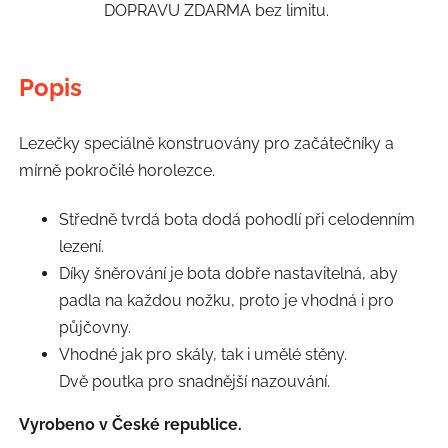
DOPRAVU ZDARMA bez limitu.
Popis
Lezečky speciálně konstruovány pro začátečníky a
mírně pokročilé horolezce.
Středně tvrdá bota dodá pohodlí při celodenním
lezení.
Díky šněrování je bota dobře nastavitelná, aby
padla na každou nožku, proto je vhodná i pro
půjčovny.
Vhodné jak pro skály, tak i umělé stěny.
Dvě poutka pro snadnější nazouvání.
Vyrobeno v České republice.