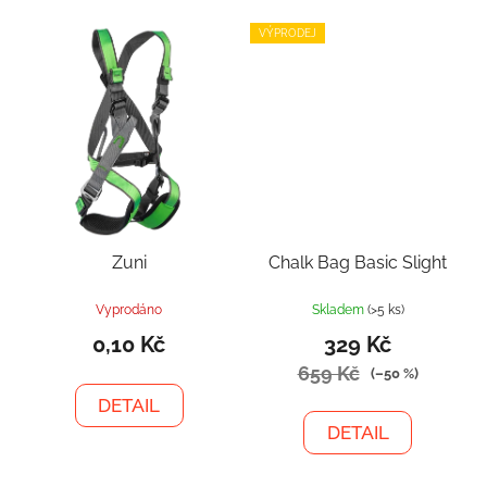
VÝPRODEJ
Zuni
Chalk Bag Basic Slight
Vyprodáno
Skladem
(>5 ks)
0,10 Kč
329 Kč
659 Kč
(–50 %)
DETAIL
DETAIL