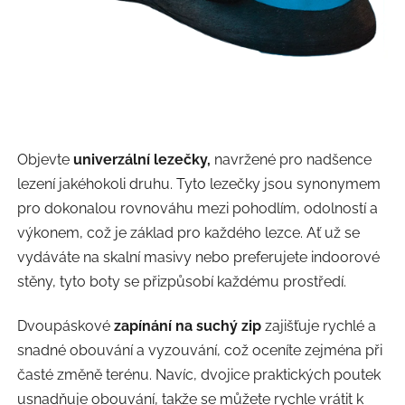
Objevte
univerzální lezečky,
navržené pro nadšence
lezení jakéhokoli druhu. Tyto lezečky jsou synonymem
pro dokonalou rovnováhu mezi pohodlím, odolností a
výkonem, což je základ pro každého lezce. Ať už se
vydáváte na skalní masivy nebo preferujete indoorové
stěny, tyto boty se přizpůsobí každému prostředí.
Dvoupáskové
zapínání na suchý zip
zajišťuje rychlé a
snadné obouvání a vyzouvání, což oceníte zejména při
časté změně terénu. Navíc, dvojice praktických poutek
usnadňuje obouvání, takže se můžete rychle vrátit k