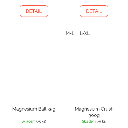
DETAIL
DETAIL
M-L
L-XL
Magnesium Ball 35g
Magnesium Crush
300g
Skladem
(>5 ks)
Skladem
(>5 ks)