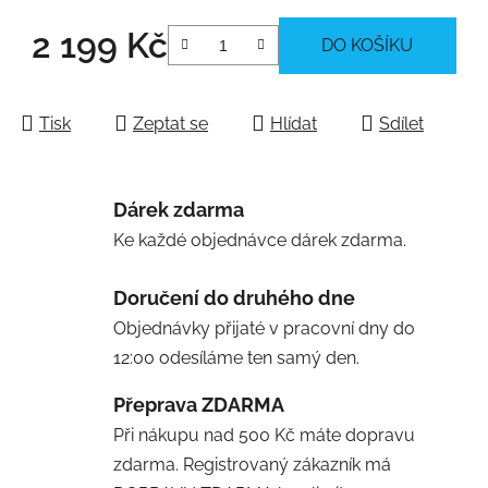
2 199 Kč
DO KOŠÍKU
Měrná cena:
Tisk
Zeptat se
Hlídat
Sdílet
Dárek zdarma
Ke každé objednávce dárek zdarma.
Doručení do druhého dne
Objednávky přijaté v pracovní dny do
12:00 odesíláme ten samý den.
Přeprava ZDARMA
Při nákupu nad 500 Kč máte dopravu
zdarma. Registrovaný zákazník má