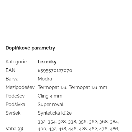
Doplňkové parametry
Kategorie
Lezečky
EAN
8595570127070
Barva
Modrá
Mezipodešev
Termopat 1,6, Termopat 1,6 mm
Podešev
Cling 4 mm
Podšívka
Super royal
Svršek
Syntetická kůže
332, 354, 328, 338, 356, 362, 368, 384,
Váha (g)
400, 432, 418, 446, 428, 462, 476, 486,