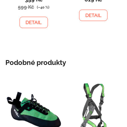
599 Kč
(–40 %)
DETAIL
DETAIL
Podobné produkty