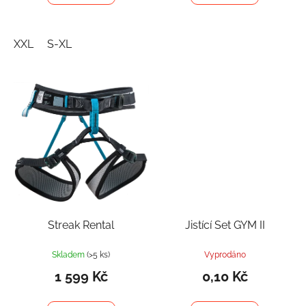
XXL
S-XL
Streak Rental
Jistící Set GYM II
Skladem
(>5 ks)
Vyprodáno
1 599 Kč
0,10 Kč