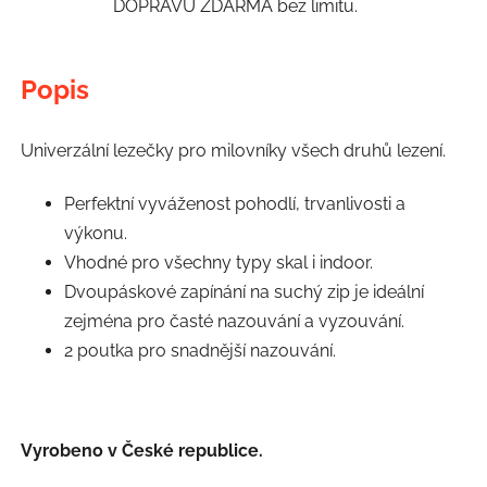
DOPRAVU ZDARMA bez limitu.
Popis
Univerzální lezečky pro milovníky všech druhů lezení.
Perfektní vyváženost pohodlí, trvanlivosti a
výkonu.
Vhodné pro všechny typy skal i indoor.
Dvoupáskové zapínání na suchý zip je ideální
zejména pro časté nazouvání a vyzouvání.
2 poutka pro snadnější nazouvání.
Vyrobeno v České republice.