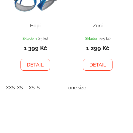
Hopi
Zuni
Skladem
(>5 ks)
Skladem
(>5 ks)
1 399 Kč
1 299 Kč
DETAIL
DETAIL
XXS-XS
XS-S
one size