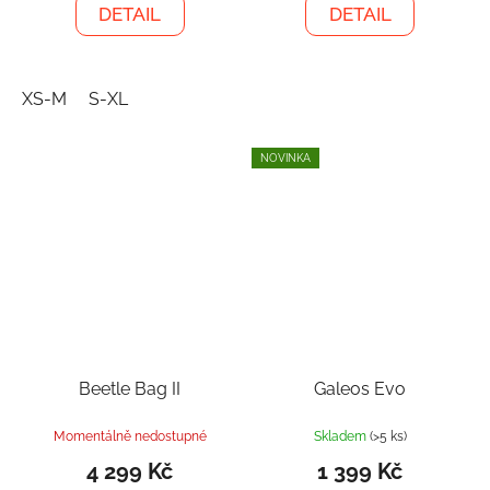
DETAIL
DETAIL
XS-M
S-XL
NOVINKA
Beetle Bag II
Galeos Evo
Momentálně nedostupné
Skladem
(>5 ks)
4 299 Kč
1 399 Kč