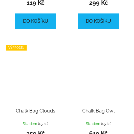
119 Kč
299 Kč
DO KOŠÍKU
DO KOŠÍKU
VÝPRODEJ
Chalk Bag Clouds
Chalk Bag Owl
Skladem
(>5 ks)
Skladem
(>5 ks)
359 Kč
619 Kč