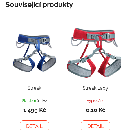
Související produkty
Streak
Streak Lady
Skladem
(>5 ks)
Vyprodáno
1 499 Kč
0,10 Kč
DETAIL
DETAIL