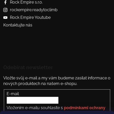
Rock Empire s.r.o.
rockempire.readytoclimb
Rock Empire Youtube
Kontaktujte nás
Odebírat newsletter
Vložte svůj e-mail a my vám budeme zasílat informace o
nových produktech na našem e-shopu.
E-mail
Vložením e-mailu souhlasíte s
podmínkami ochrany
osobních údajů