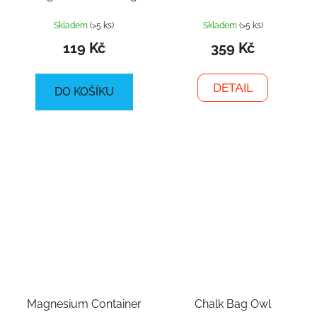
Skladem
(>5 ks)
Skladem
(>5 ks)
119 Kč
359 Kč
DETAIL
DO KOŠÍKU
Magnesium Container
Chalk Bag Owl