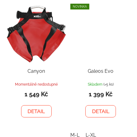
NOVINKA
Canyon
Galeos Evo
Momentálně nedostupné
Skladem
(>5 ks)
1 549 Kč
1 399 Kč
DETAIL
DETAIL
M-L
L-XL