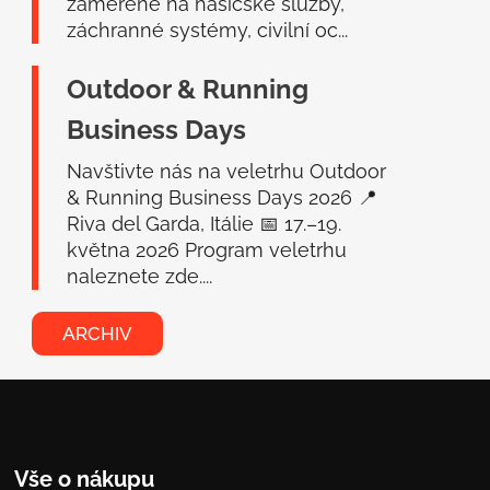
zaměřené na hasičské služby,
záchranné systémy, civilní oc...
Outdoor & Running
Business Days
Navštivte nás na veletrhu Outdoor
& Running Business Days 2026 📍
Riva del Garda, Itálie 📅 17.–19.
května 2026 Program veletrhu
naleznete zde....
ARCHIV
Vše o nákupu