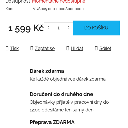
Dostupnost
Momentálně nedostupné
Kód:
VUS009.000-0000S0000000
1 599 Kč
DO KOŠÍKU
Měrná cena:
Tisk
Zeptat se
Hlídat
Sdílet
Dárek zdarma
Ke každé objednávce dárek zdarma.
Doručení do druhého dne
Objednávky přijaté v pracovní dny do
12:00 odesíláme ten samý den.
Přeprava ZDARMA