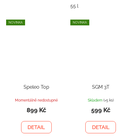
55 l
NOVINKA
NOVINKA
Speleo Top
SGM 3T
Momentálně nedostupné
Skladem
(>5 ks)
899 Kč
599 Kč
DETAIL
DETAIL