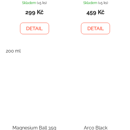
Skladem
(>5 ks)
Skladem
(>5 ks)
299 Kč
459 Kč
DETAIL
DETAIL
200 ml
Magnesium Ball 35g
Arco Black