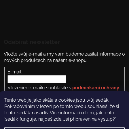
Odebírat newsletter
Vložte svůj e-mail a my vám budeme zasílat informace o
nových produktech na našem e-shopu.
E-mail
Vložením e-mailu souhlasíte s
podmínkami ochrany
osobních údajů
Tento web je jako skála a cookies jsou tvůj sedák.
PŘIHLÁSIT SE
Pokračováním v lezení po tomto webu souhlasíš, že si
tento ‘sedák’. nasadíš. Více informací o tom, jak tento
‘sedák’ funguje, najdeš
zde
. Jsi připraven na výstup?”