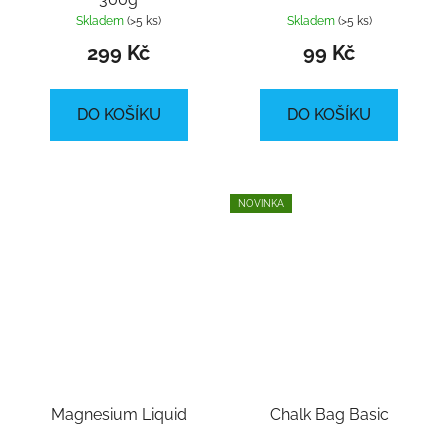
Skladem
(>5 ks)
Skladem
(>5 ks)
299 Kč
99 Kč
DO KOŠÍKU
DO KOŠÍKU
NOVINKA
Magnesium Liquid
Chalk Bag Basic