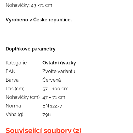
Nohavičky: 43 -71 cm
Vyrobeno v České republice.
Doplňkové parametry
Kategorie
Ostatní úvazky
EAN
Zvolte variantu
Barva
Červená
Pas (cm)
57 - 100 cm
Nohavičky (cm)
47 - 71 cm
Norma
EN 12277
Váha (g)
796
Související soubory (2)