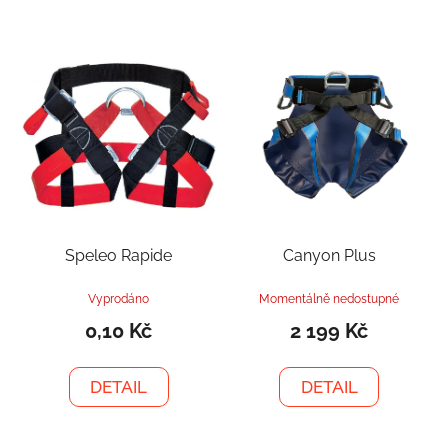
Speleo Rapide
Canyon Plus
Vyprodáno
Momentálně nedostupné
0,10 Kč
2 199 Kč
DETAIL
DETAIL