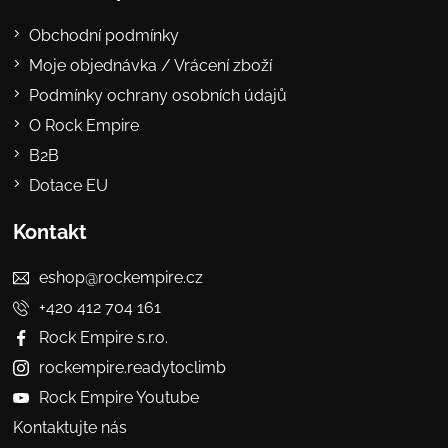
Obchodní podmínky
Moje objednávka / Vrácení zboží
Podmínky ochrany osobních údajů
O Rock Empire
B2B
Dotace EU
Kontakt
eshop@rockempire.cz
+420 412 704 161
Rock Empire s.r.o.
rockempire.readytoclimb
Rock Empire Youtube
Kontaktujte nás