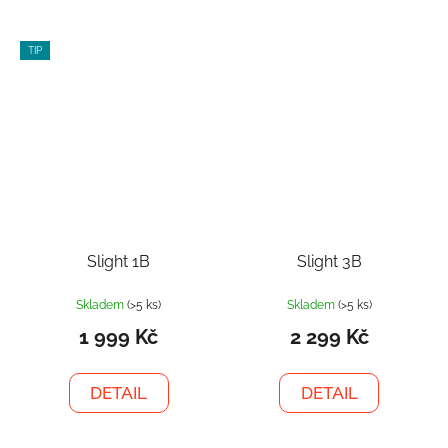
TIP
Slight 1B
Slight 3B
Skladem
(>5 ks)
Skladem
(>5 ks)
1 999 Kč
2 299 Kč
DETAIL
DETAIL