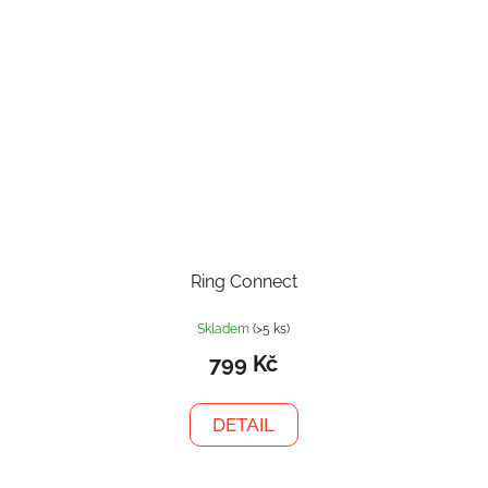
Ring Connect
Skladem
(>5 ks)
799 Kč
DETAIL