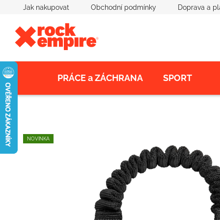
Přejít
Jak nakupovat
Obchodní podmínky
Doprava a pl
na
obsah
PRÁCE a ZÁCHRANA
SPORT
NOVINKA