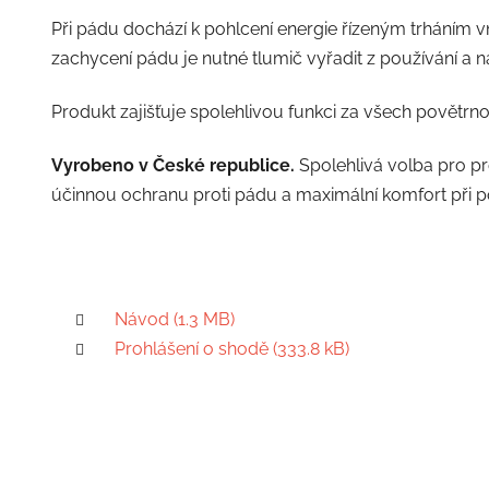
Při pádu dochází k pohlcení energie řízeným trháním v
zachycení pádu je nutné tlumič vyřadit z používání a 
Produkt zajišťuje spolehlivou funkci za všech povětrn
Vyrobeno v České republice.
Spolehlivá volba pro pro
účinnou ochranu proti pádu a maximální komfort při
Návod (1.3 MB)
Prohlášení o shodě (333.8 kB)