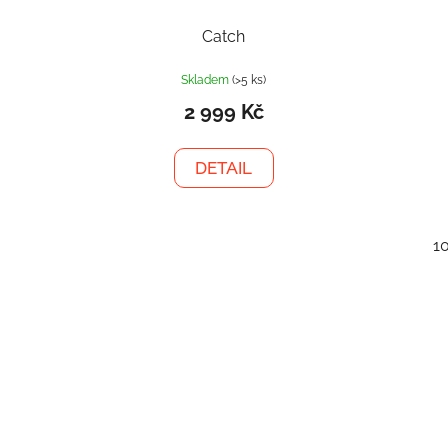
Catch
Skladem
(>5 ks)
2 999 Kč
DETAIL
1