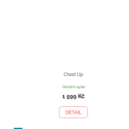
Chest Up
Skladem
(4 ks)
1 599 Kč
DETAIL