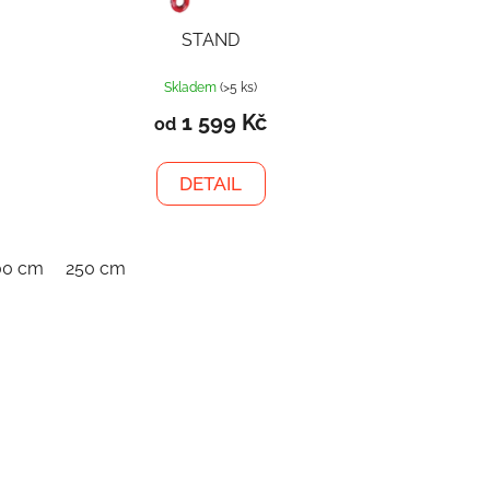
STAND
Skladem
(>5 ks)
1 599 Kč
od
DETAIL
00 cm
250 cm