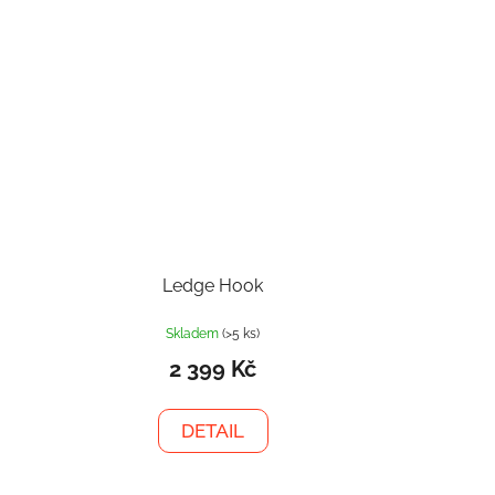
Ledge Hook
Skladem
(>5 ks)
2 399 Kč
DETAIL