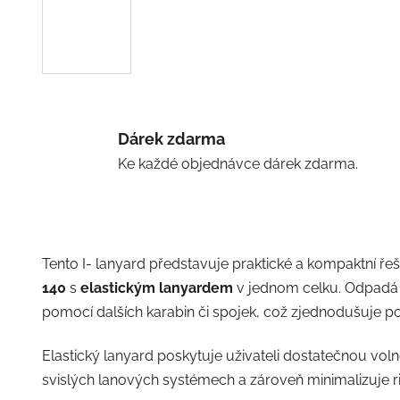
Dárek zdarma
Ke každé objednávce dárek zdarma.
Tento I- lanyard představuje praktické a kompaktní ře
140
s
elastickým lanyardem
v jednom celku. Odpadá 
pomocí dalších karabin či spojek, což zjednodušuje použ
Elastický lanyard poskytuje uživateli dostatečnou vol
svislých lanových systémech a zároveň minimalizuje r