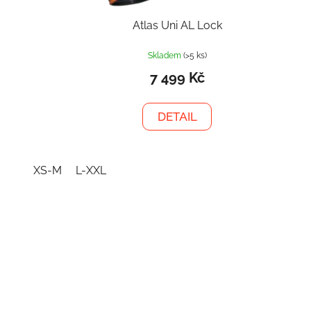
Atlas Uni AL Lock
Skladem
(>5 ks)
7 499 Kč
DETAIL
XS-M
L-XXL