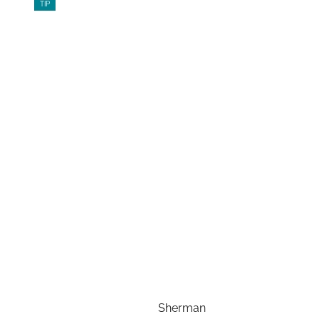
TIP
Sherman