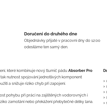
Doručení do druhého dne
Objednávky přijaté v pracovní dny do 12:00
odesíláme ten samý den.
šení, které kombinuje nový tlumič pádu
Absorber Pro
D
tak nutnost spojování jednotlivých komponent
ití a snižuje riziko chyb při zapojení.
nost pohybu při práci na zajištěných vodorovných i
iziko zamotání nebo překážení přebytečné délky lana.