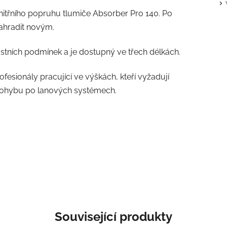
nitřního popruhu tlumiče Absorber Pro 140. Po
nahradit novým.
ostních podmínek a je dostupný ve třech délkách.
fesionály pracující ve výškách, kteří vyžadují
 pohybu po lanových systémech.
Související produkty