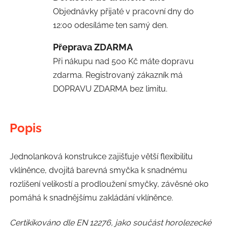
Objednávky přijaté v pracovní dny do
12:00 odesíláme ten samý den.
Přeprava ZDARMA
Při nákupu nad 500 Kč máte dopravu
zdarma. Registrovaný zákazník má
DOPRAVU ZDARMA bez limitu.
Popis
Jednolanková konstrukce zajišťuje větší flexibilitu
vklíněnce, dvojitá barevná smyčka k snadnému
rozlišení velikostí a prodloužení smyčky, závěsné oko
pomáhá k snadnějšímu zakládání vklíněnce.
Certikikováno dle EN 12276, jako součást horolezecké