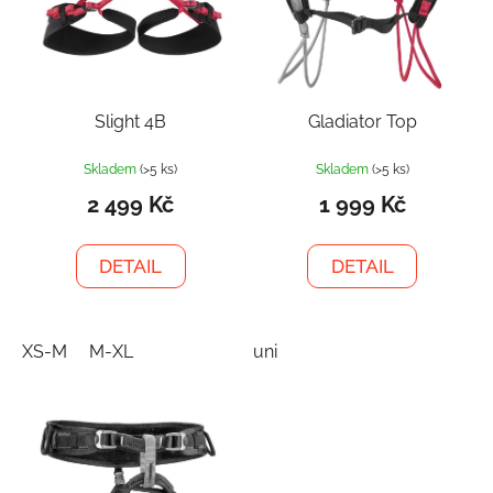
Slight 4B
Gladiator Top
Skladem
(>5 ks)
Skladem
(>5 ks)
2 499 Kč
1 999 Kč
DETAIL
DETAIL
XS-M
M-XL
uni