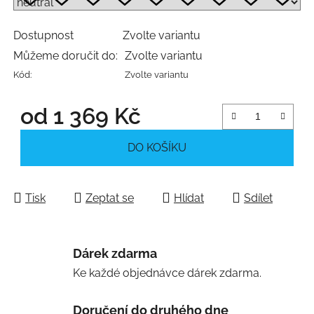
Dostupnost
Zvolte variantu
Můžeme doručit do:
Zvolte variantu
Kód:
Zvolte variantu
od
1 369 Kč
Měrná cena:
DO KOŠÍKU
Tisk
Zeptat se
Hlídat
Sdílet
Dárek zdarma
Ke každé objednávce dárek zdarma.
Doručení do druhého dne