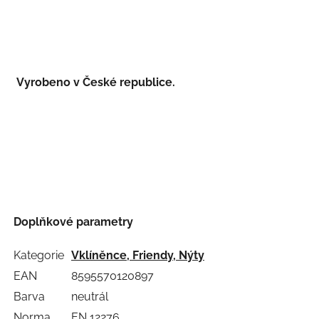
Vyrobeno v České republice.
Doplňkové parametry
Kategorie
Vklíněnce, Friendy, Nýty
EAN
8595570120897
Barva
neutrál
Norma
EN 12276