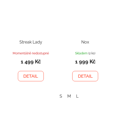
Streak Lady
Nox
Momentálně nedostupné
Skladem
(2 ks)
1 499 Kč
1 999 Kč
DETAIL
DETAIL
S
M
L