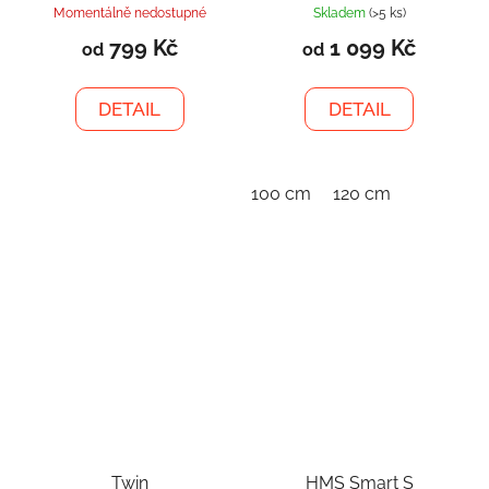
Momentálně nedostupné
Skladem
(>5 ks)
799 Kč
1 099 Kč
od
od
DETAIL
DETAIL
100 cm
120 cm
Twin
HMS Smart S