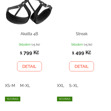
Akatta 4B
Streak
Skladem
(>5 ks)
Skladem
(>5 ks)
1 799 Kč
1 499 Kč
DETAIL
DETAIL
XS-M
M-XL
XXL
S-XL
NOVINKA
NOVINKA