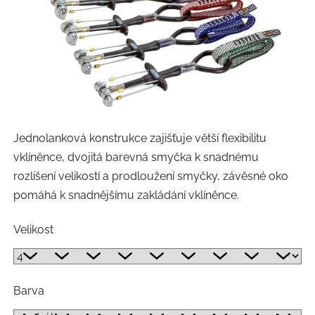
Jednolanková konstrukce zajišťuje větší flexibilitu
vklíněnce, dvojitá barevná smyčka k snadnému
rozlišení velikostí a prodloužení smyčky, závěsné oko
pomáhá k snadnějšímu zakládání vklíněnce.
Velikost
Barva