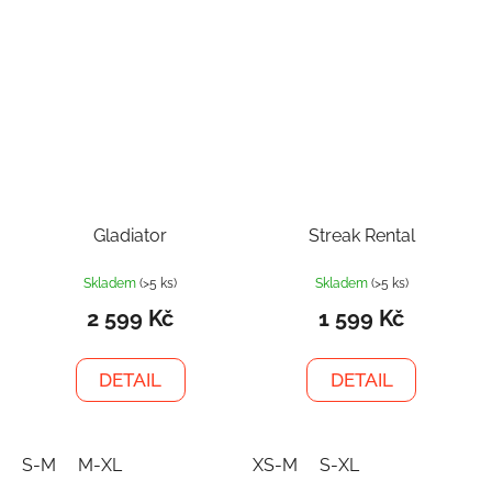
Gladiator
Streak Rental
Skladem
(>5 ks)
Skladem
(>5 ks)
2 599 Kč
1 599 Kč
DETAIL
DETAIL
S-M
M-XL
XS-M
S-XL