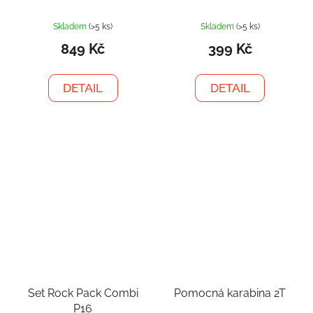
Skladem
(>5 ks)
Skladem
(>5 ks)
849 Kč
399 Kč
DETAIL
DETAIL
Set Rock Pack Combi
Pomocná karabina 2T
P16