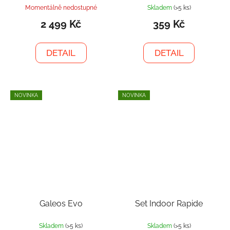
Momentálně nedostupné
Skladem
(>5 ks)
2 499 Kč
359 Kč
DETAIL
DETAIL
NOVINKA
NOVINKA
Galeos Evo
Set Indoor Rapide
Skladem
(>5 ks)
Skladem
(>5 ks)