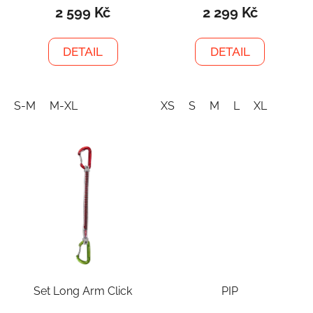
2 599 Kč
2 299 Kč
DETAIL
DETAIL
S-M
M-XL
XS
S
M
L
XL
Set Long Arm Click
PIP