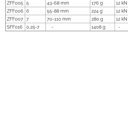
ZFF005
5
43-68 mm
176 g
12 kN
ZFF006
6
55-88 mm
224 g
12 kN
ZFF007
7
70-110 mm
280 g
12 kN
SFF016
0,25-7
-
1408 g
-