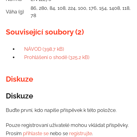
86, 280, 84, 108, 224, 100, 176, 154, 1408, 118,
Váha (g)
78
Související soubory (2)
NÁVOD (398.7 kB)
Prohlášení o shodě (325.2 kB)
Diskuze
Diskuze
Buďte první, kdo napíše příspěvek k této položce.
Pouze registrovaní uživatelé mohou vkládat příspěvky.
Prosím
přihlaste se
nebo se
registrujte
.