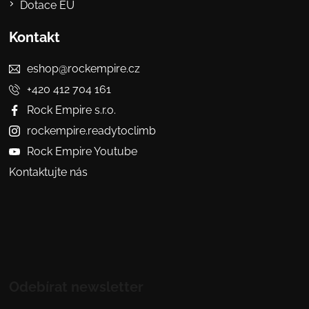
Dotace EU
Kontakt
eshop@rockempire.cz
+420 412 704 161
Rock Empire s.r.o.
rockempire.readytoclimb
Rock Empire Youtube
Kontaktujte nás
Odebírat newsletter