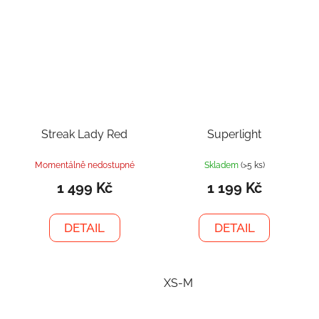
Streak Lady Red
Superlight
Momentálně nedostupné
Skladem
(>5 ks)
1 499 Kč
1 199 Kč
DETAIL
DETAIL
XS-M