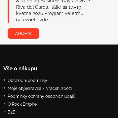
& Running Business Days 2026 📍
Riva del Garda, Itálie 📅 17.–19.
května 2026 Program veletrhu
naleznete zde....
ARCHIV
Vše o nákupu
Obchodní podmínky
Moje objednávka / Vrácení zboží
Podmínky ochrany osobních údajů
O Rock Empire
B2B